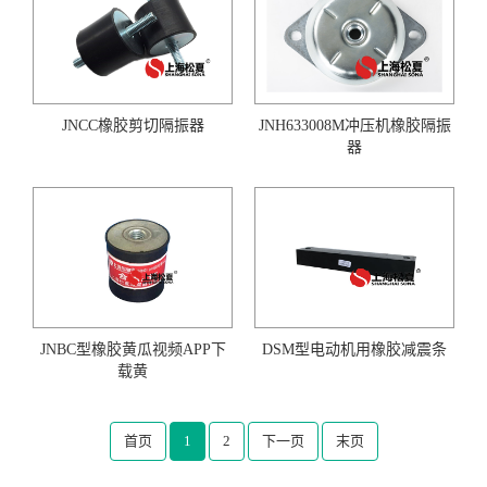
JNCC橡胶剪切隔振器
JNH633008M冲压机橡胶隔振
器
JNBC型橡胶黄瓜视频APP下
DSM型电动机用橡胶减震条
载黄
首页
1
2
下一页
末页